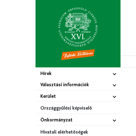
Ugrás
a
tartalomra
Hírek
Választási információk
Kerület
Országgyűlési képviselő
Önkormányzat
Hivatali elérhetőségek