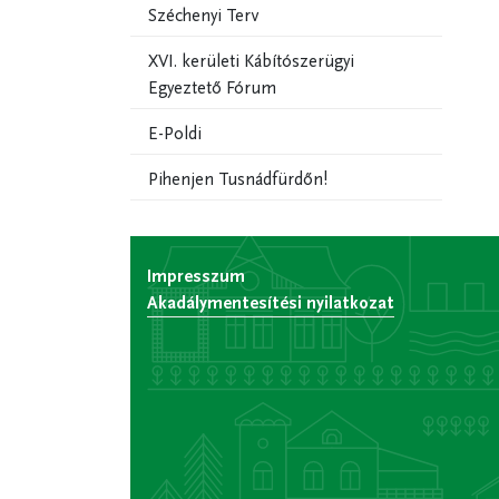
Széchenyi Terv
XVI. kerületi Kábítószerügyi
Egyeztető Fórum
E-Poldi
Pihenjen Tusnádfürdőn!
Impresszum
Akadálymentesítési nyilatkozat