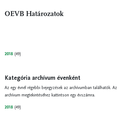
OEVB Határozatok
2018
(49)
Kategória archívum évenként
Az egy évnél régebbi bejegyzések az archívumban találhatók. Az
archívum megtekintéséhez kattintson egy évszámra.
2018
(49)