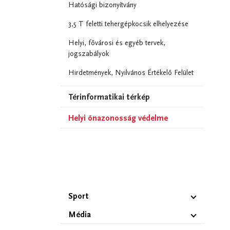
Hatósági bizonyítvány
3,5 T feletti tehergépkocsik elhelyezése
Helyi, fővárosi és egyéb tervek,
jogszabályok
Hirdetmények, Nyilvános Értékelő Felület
Térinformatikai térkép
Helyi önazonosság védelme
Sport
Média