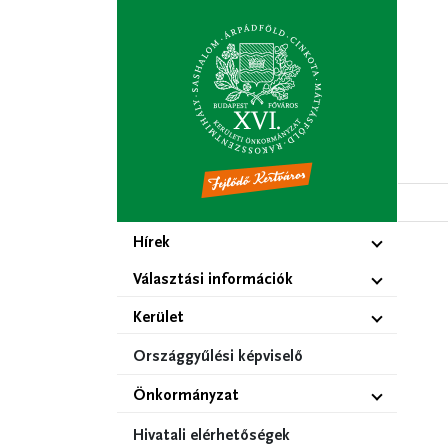
Ugrás
a
tartalomra
Hírek
Választási információk
Kerület
Országgyűlési képviselő
Önkormányzat
Hivatali elérhetőségek