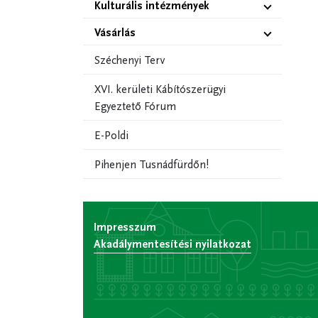
Kulturális intézmények
Vásárlás
Széchenyi Terv
XVI. kerületi Kábítószerügyi
Egyeztető Fórum
E-Poldi
Pihenjen Tusnádfürdőn!
Impresszum
Akadálymentesítési nyilatkozat