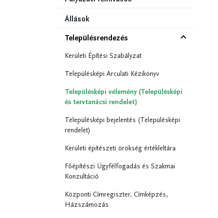
Állások
Településrendezés
Kerületi Építési Szabályzat
Településképi Arculati Kézikönyv
Településképi vélemény (Településképi
és tervtanácsi rendelet)
Településképi bejelentés (Településképi
rendelet)
Kerületi építészeti örökség értékleltára
Főépítészi Ügyfélfogadás és Szakmai
Konzultáció
Központi Címregiszter, Címképzés,
Házszámozás