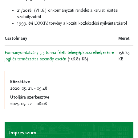
21/2018. (VII.6.) önkormányzati rendelet a kerületi építési
szabályzatról
1999. évi LXXXIV. torvény a közúti közlekedési nyilvántartásról
Csatolmány
Méret
Formanyomtatvány 3,5 tonna feletti tehergépkocsi-elhelyezésre
156.85
jogi és természetes személy esetén
(156.85 KB)
KB
Közzétéve
2020. 05. 21. - 09:48
Utoljára szerkesztve
2025. 05. 22. - 08:08
Impresszum