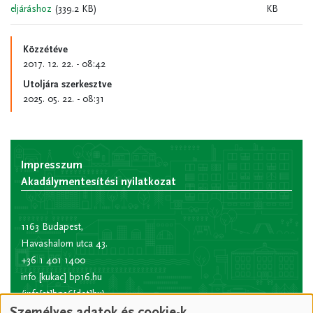
eljáráshoz
(339.2 KB)
KB
Közzétéve
2017. 12. 22. - 08:42
Utoljára szerkesztve
2025. 05. 22. - 08:31
Impresszum
Akadálymentesítési nyilatkozat
1163 Budapest,
Havashalom utca 43.
+36 1 401 1400
info
[kukac]
bp16.hu
(info[at]bp16[dot]hu)
Személyes adatok és cookie-k
Hivatali kapu rövid