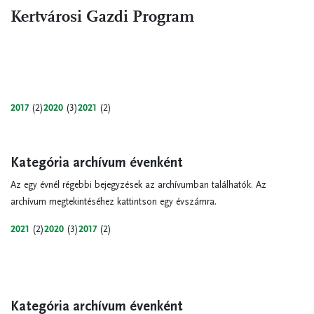
Kertvárosi Gazdi Program
2017
(2)
2020
(3)
2021
(2)
Kategória archívum évenként
Az egy évnél régebbi bejegyzések az archívumban találhatók. Az
archívum megtekintéséhez kattintson egy évszámra.
2021
(2)
2020
(3)
2017
(2)
Kategória archívum évenként