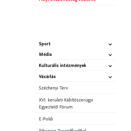
Sport
Média
Kulturális intézmények
Vásárlás
Széchenyi Terv
XVI. kerületi Kábítószerügyi
Egyeztető Fórum
E-Poldi
Pihenjen Tusnádfürdőn!