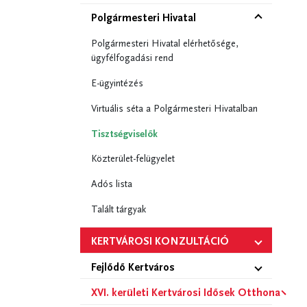
Polgármesteri Hivatal
Polgármesteri Hivatal elérhetősége,
ügyfélfogadási rend
E-ügyintézés
Virtuális séta a Polgármesteri Hivatalban
Tisztségviselők
Közterület-felügyelet
Adós lista
Talált tárgyak
KERTVÁROSI KONZULTÁCIÓ
Fejlődő Kertváros
XVI. kerületi Kertvárosi Idősek Otthona