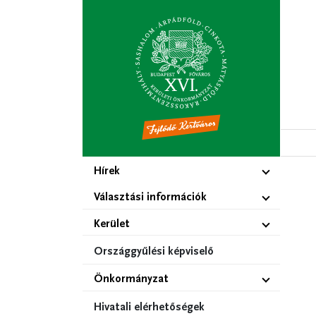
Ugrás
a
tartalomra
Hírek
Választási információk
Kerület
Országgyűlési képviselő
Önkormányzat
Hivatali elérhetőségek