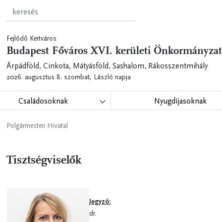
Fejlődő Kertváros
Budapest Főváros XVI. kerületi Önkormányzat
Árpádföld, Cinkota, Mátyásföld, Sashalom, Rákosszentmihály
2026. augusztus 8. szombat,
László napja
Családosoknak
Nyugdíjasoknak
Polgármesteri Hivatal
Tisztségviselők
Jegyző:
dr.