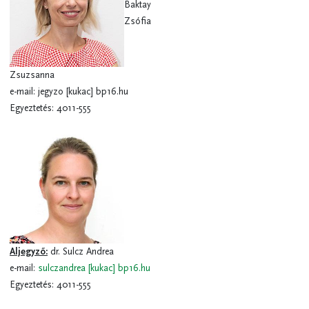
Baktay
Zsófia
Zsuzsanna
e-mail:
jegyzo
[kukac]
bp16.hu
Egyeztetés: 4011-555
Aljegyző:
dr. Sulcz Andrea
e-mail:
sulczandrea
[kukac]
bp16.hu
Egyeztetés: 4011-555