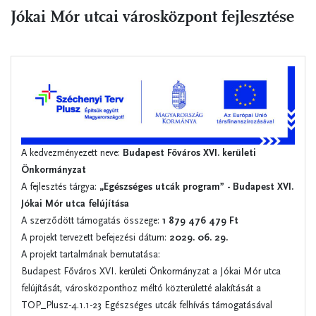
Jókai Mór utcai városközpont fejlesztése
A kedvezményezett neve:
Budapest Főváros XVI. kerületi
Önkormányzat
A fejlesztés tárgya:
„Egészséges utcák program” - Budapest XVI.
Jókai Mór utca felújítása
A szerződött támogatás összege:
1 879 476 479 Ft
A projekt tervezett befejezési dátum:
2029. 06. 29.
A projekt tartalmának bemutatása:
Budapest Főváros XVI. kerületi Önkormányzat a Jókai Mór utca
felújítását, városközponthoz méltó közterületté alakítását a
TOP_Plusz-4.1.1-23 Egészséges utcák felhívás támogatásával