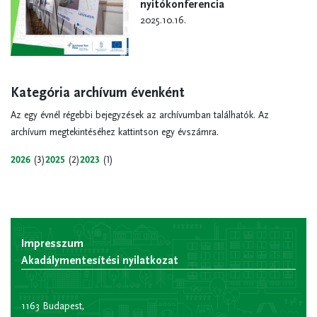
nyitókonferencia
2025.10.16.
Kategória archívum évenként
Az egy évnél régebbi bejegyzések az archívumban találhatók. Az
archívum megtekintéséhez kattintson egy évszámra.
2026
(3)
2025
(2)
2023
(1)
Impresszum
Akadálymentesítési nyilatkozat
1163 Budapest,