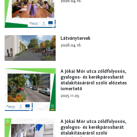
2026.04.16.
Látványtervek
2026.04.16.
A Jókai Mór utca zöldfolyosós,
gyalogos- és kerékpárosbarát
átalakításáráról szóló előzetes
ismertető
2025.11.03.
A Jókai Mór utca zöldfolyosós,
gyalogos- és kerékpárosbarát
átalakításáráról szóló