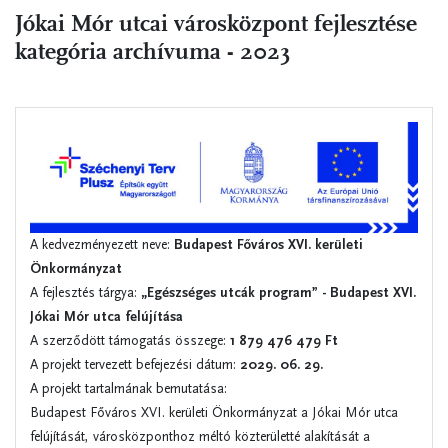
Jókai Mór utcai városközpont fejlesztése
kategória archívuma - 2023
A kedvezményezett neve:
Budapest Főváros XVI. kerületi
Önkormányzat
A fejlesztés tárgya:
„Egészséges utcák program” - Budapest XVI.
Jókai Mór utca felújítása
A szerződött támogatás összege:
1 879 476 479 Ft
A projekt tervezett befejezési dátum:
2029. 06. 29.
A projekt tartalmának bemutatása:
Budapest Főváros XVI. kerületi Önkormányzat a Jókai Mór utca
felújítását, városközponthoz méltó közterületté alakítását a