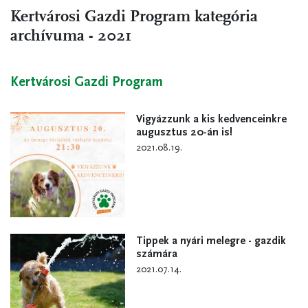
Kertvárosi Gazdi Program kategória
archívuma - 2021
Kertvárosi Gazdi Program
Vigyázzunk a kis kedvenceinkre
augusztus 20-án is!
2021.08.19.
Tippek a nyári melegre - gazdik
számára
2021.07.14.