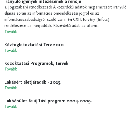
irányuló igények intézésének a rendje
1. Jogszabályi rendelkezések A közérdekű adatok megismerésére irányuló
eljárás során az információs önrendelkezési jogról és az
információszabadságról szóló 2011. évi CXII. törvény (Infotv.)
rendelkezései az irányadóak. Közérdekű adat: az állami...
Tovább
Közfoglakoztatási Terv 2010
Tovább
Közoktatási Programok, tervek
Tovább
Lakásért életjáradék - 2025.
Tovább
Lakóépület felújítási program 2004-2009.
Tovább
Oldalszámozás