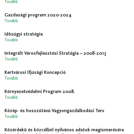
Tovább
Gazdasági program 2020-2024
Tovább
Idősügyi stratégia
Tovább
Integrált Városfejlesztési Stratégia – 2008-2013
Tovább
Kertvárosi Ifjúsági Koncepció
Tovább
Környezetvédelmi Program 2008.
Tovább
Közép- és hosszútávú Vagyongazdálkodási Terv
Tovább
Közérdekű és közcélból nyilvános adatok megismerésére