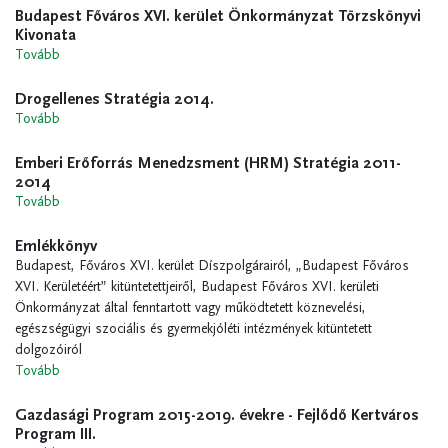
Budapest Főváros XVI. kerület Önkormányzat Törzskönyvi
Kivonata
Tovább
Drogellenes Stratégia 2014.
Tovább
Emberi Erőforrás Menedzsment (HRM) Stratégia 2011-
2014
Tovább
Emlékkönyv
Budapest, Főváros XVI. kerület Díszpolgárairól, „Budapest Főváros
XVI. Kerületéért” kitüntetettjeiről, Budapest Főváros XVI. kerületi
Önkormányzat által fenntartott vagy működtetett köznevelési,
egészségügyi szociális és gyermekjóléti intézmények kitüntetett
dolgozóiról
Tovább
Gazdasági Program 2015-2019. évekre - Fejlődő Kertváros
Program III.