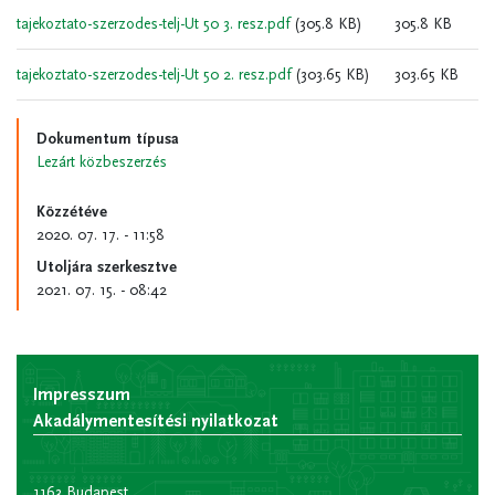
tajekoztato-szerzodes-telj-Ut 50 3. resz.pdf
(305.8 KB)
305.8 KB
tajekoztato-szerzodes-telj-Ut 50 2. resz.pdf
(303.65 KB)
303.65 KB
Dokumentum típusa
Lezárt közbeszerzés
Közzétéve
2020. 07. 17. - 11:58
Utoljára szerkesztve
2021. 07. 15. - 08:42
Impresszum
Akadálymentesítési nyilatkozat
1163 Budapest,