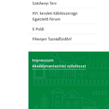
Széchenyi Terv
XVI. kerületi Kábítószerügyi
Egyeztető Fórum
E-Poldi
Pihenjen Tusnádfürdőn!
Impresszum
Akadálymentesítési nyilatkozat