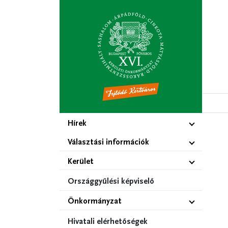
Ugrás
a
tartalomra
Hírek
Választási információk
Kerület
Országgyűlési képviselő
Önkormányzat
Hivatali elérhetőségek