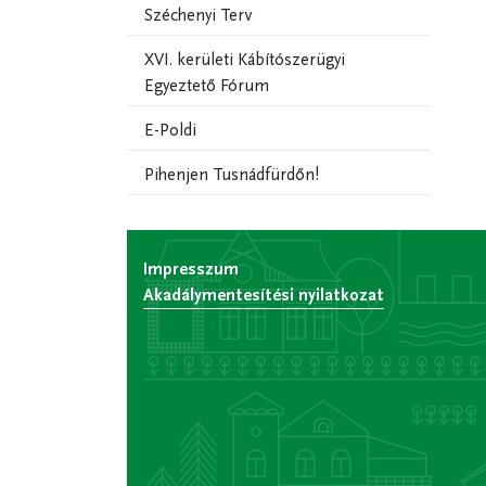
Széchenyi Terv
XVI. kerületi Kábítószerügyi
Egyeztető Fórum
E-Poldi
Pihenjen Tusnádfürdőn!
Impresszum
Akadálymentesítési nyilatkozat