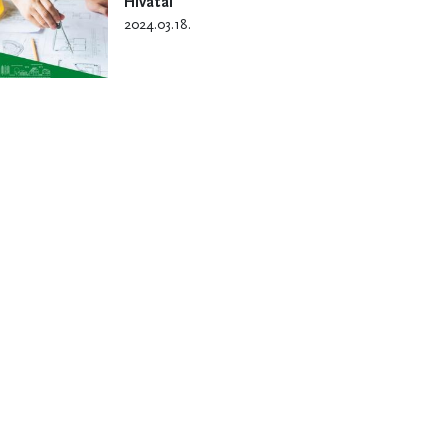
Hivatal
2024.03.18.