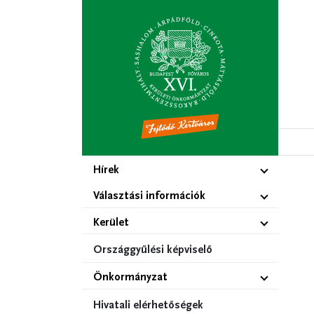
Ugrás
a
tartalomra
Hírek
Választási információk
Kerület
Országgyűlési képviselő
Önkormányzat
Hivatali elérhetőségek