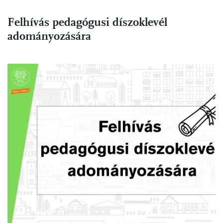
Felhívás pedagógusi díszoklevél
adományozására