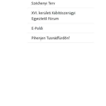
Széchenyi Terv
XVI. kerületi Kábítószerügyi
Egyeztető Fórum
E-Poldi
Pihenjen Tusnádfürdőn!