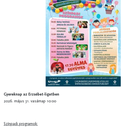
Gyereknap az Erzsébet-ligetben
2026. május 31. vasárnap 10:00
Színpadi programok: