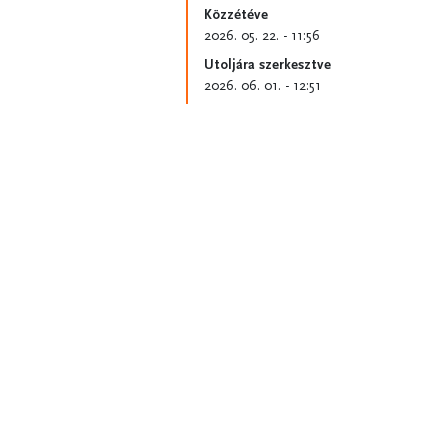
Közzétéve
2026. 05. 22. - 11:56
Utoljára szerkesztve
2026. 06. 01. - 12:51