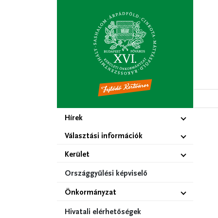
Ugrás
a
tartalomra
Hírek
Választási információk
Kerület
Országgyűlési képviselő
Önkormányzat
Hivatali elérhetőségek