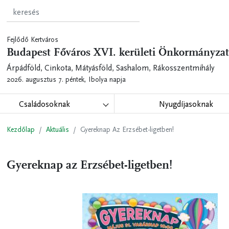
Fejlődő Kertváros
Budapest Főváros XVI. kerületi Önkormányzat
Árpádföld, Cinkota, Mátyásföld, Sashalom, Rákosszentmihály
2026. augusztus 7. péntek,
Ibolya napja
Családosoknak
Nyugdíjasoknak
Kezdőlap
Aktuális
Gyereknap Az Erzsébet-ligetben!
Gyereknap az Erzsébet-ligetben!