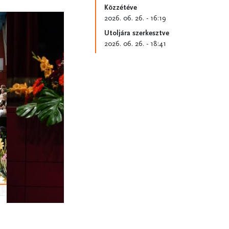
Közzétéve
2026. 06. 26. - 16:19
Utoljára szerkesztve
2026. 06. 26. - 18:41