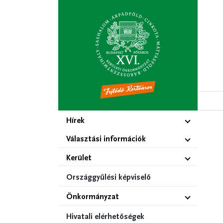
Ugrás
a
tartalomra
Hírek
Választási információk
Kerület
Országgyűlési képviselő
Önkormányzat
Hivatali elérhetőségek