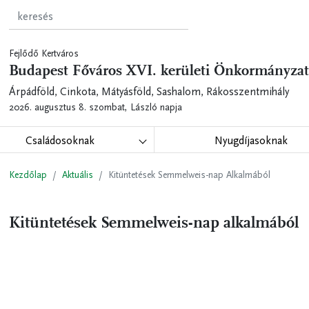
Fejlődő Kertváros
Budapest Főváros XVI. kerületi Önkormányzat
Árpádföld, Cinkota, Mátyásföld, Sashalom, Rákosszentmihály
2026. augusztus 8. szombat,
László napja
Családosoknak
Nyugdíjasoknak
Kezdőlap
Aktuális
Kitüntetések Semmelweis-nap Alkalmából
Kitüntetések Semmelweis-nap alkalmából