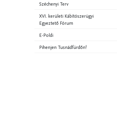
Széchenyi Terv
XVI. kerületi Kábítószerügyi
Egyeztető Fórum
E-Poldi
Pihenjen Tusnádfürdőn!