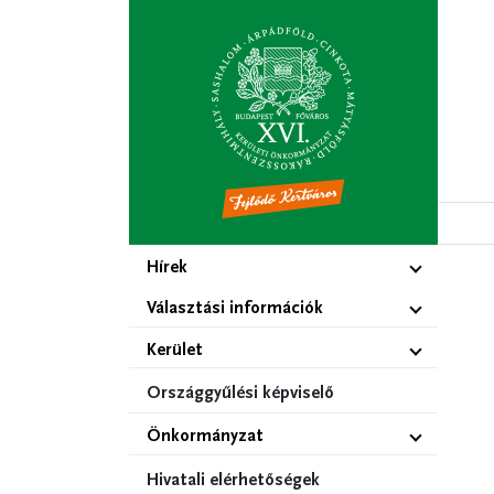
Ugrás
a
tartalomra
Hírek
Választási információk
Kerület
Országgyűlési képviselő
Önkormányzat
Hivatali elérhetőségek