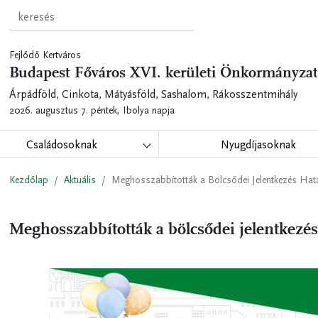
Fejlődő Kertváros
Budapest Főváros XVI. kerületi Önkormányzat
Árpádföld, Cinkota, Mátyásföld, Sashalom, Rákosszentmihály
2026. augusztus 7. péntek,
Ibolya napja
Családosoknak
Nyugdíjasoknak
Kezdőlap
Aktuális
Meghosszabbították a Bölcsődei Jelentkezés Hatá
Meghosszabbították a bölcsődei jelentkezés