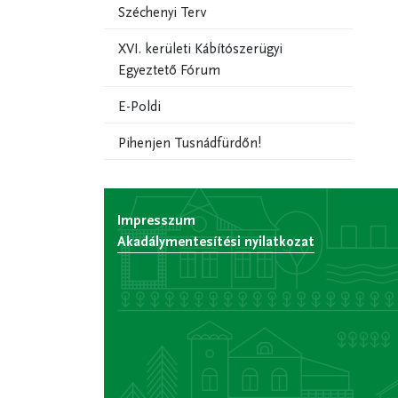
Széchenyi Terv
XVI. kerületi Kábítószerügyi
Egyeztető Fórum
E-Poldi
Pihenjen Tusnádfürdőn!
Impresszum
Akadálymentesítési nyilatkozat