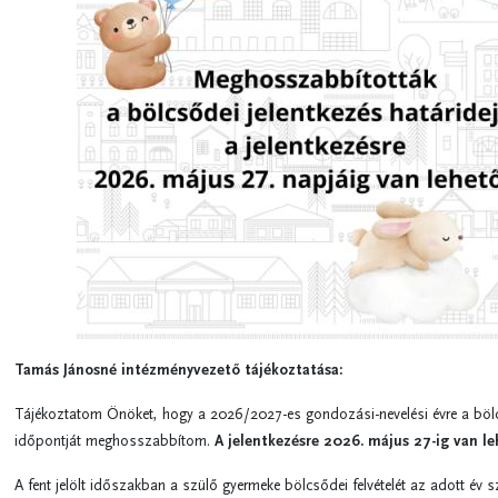
Tamás Jánosné intézményvezető tájékoztatása:
Tájékoztatom Önöket, hogy a 2026/2027-es gondozási-nevelési évre a bölc
időpontját meghosszabbítom.
A jelentkezésre 2026. május 27-ig van l
A fent jelölt időszakban a szülő gyermeke bölcsődei felvételét az adott év