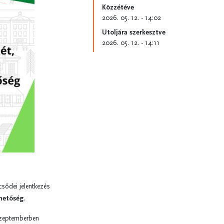
Közzétéve
2026. 05. 12. - 14:02
Utoljára szerkesztve
2026. 05. 12. - 14:11
sődei jelentkezés
ehetőség
.
 szeptemberben