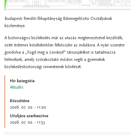
Budapesti Rendőr-főkapitányság Bűnmegelőzési Osztályának
közleménye:
A biztonságos közlekedés már az utazás megtervezésével kezdődik,
ezért érdemes körültekintően felkészülni az indulásra. A nyári szünetre
gondolva a „Fogd meg a zsiványt!” társasjátékot is tartalmazza
hírlevelünk, amely szórakoztató módon segíti a gyermekek
közlekedésbiztonsági ismereteinek bővítését.
Hír kategória
Aktuális
Közzétéve
2026. 07. 02. - 11:20
Utoljára szerkesztve
2026. 07. 02. - 11:53