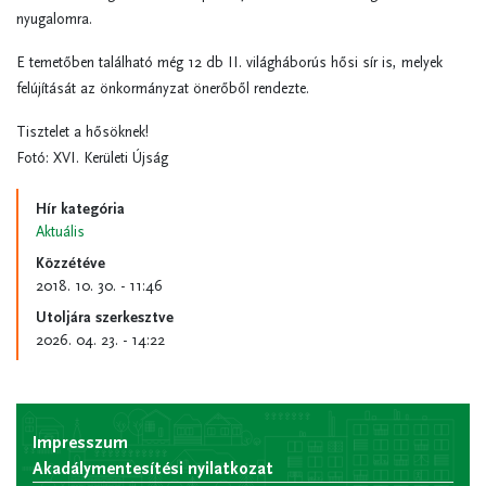
nyugalomra.
E temetőben található még 12 db II. világháborús hősi sír is, melyek
felújítását az önkormányzat önerőből rendezte.
Tisztelet a hősöknek!
Fotó: XVI. Kerületi Újság
Hír kategória
Aktuális
Közzétéve
2018. 10. 30. - 11:46
Utoljára szerkesztve
2026. 04. 23. - 14:22
Impresszum
Akadálymentesítési nyilatkozat