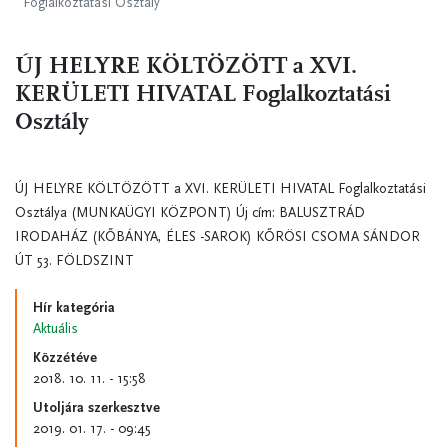
Foglalkoztatási Osztály
ÚJ HELYRE KÖLTÖZÖTT a XVI.
KERÜLETI HIVATAL Foglalkoztatási
Osztály
ÚJ HELYRE KÖLTÖZÖTT a XVI. KERÜLETI HIVATAL Foglalkoztatási
Osztálya (MUNKAÜGYI KÖZPONT) Új cím: BALUSZTRÁD
IRODAHÁZ (KŐBÁNYA, ÉLES -SAROK) KŐRÖSI CSOMA SÁNDOR
ÚT 53. FÖLDSZINT
Hír kategória
Aktuális
Közzétéve
2018. 10. 11. - 15:58
Utoljára szerkesztve
2019. 01. 17. - 09:45