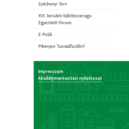
Széchenyi Terv
XVI. kerületi Kábítószerügyi
Egyeztető Fórum
E-Poldi
Pihenjen Tusnádfürdőn!
Impresszum
Akadálymentesítési nyilatkozat