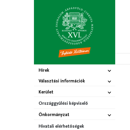
Ugrás
a
tartalomra
Hírek
Választási információk
Kerület
Országgyűlési képviselő
Önkormányzat
Hivatali elérhetőségek