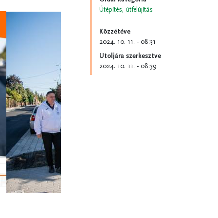
Útépítés, útfelújítás
Közzétéve
2024. 10. 11. - 08:31
Utoljára szerkesztve
2024. 10. 11. - 08:39