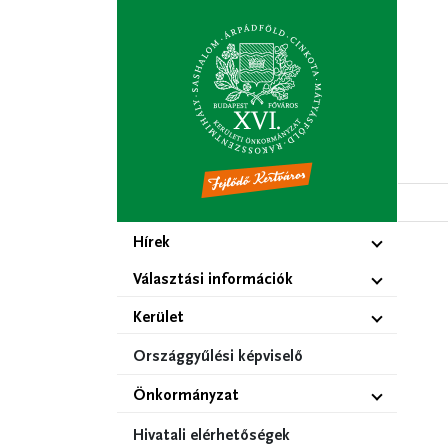
Ugrás
a
tartalomra
Hírek
Választási információk
Kerület
Országgyűlési képviselő
Önkormányzat
Hivatali elérhetőségek