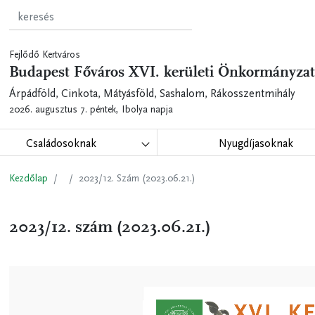
Fejlődő Kertváros
Budapest Főváros XVI. kerületi Önkormányzat
Árpádföld, Cinkota, Mátyásföld, Sashalom, Rákosszentmihály
2026. augusztus 7. péntek,
Ibolya napja
Családosoknak
Nyugdíjasoknak
Kezdőlap
2023/12. Szám (2023.06.21.)
2023/12. szám (2023.06.21.)