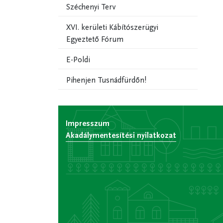
Széchenyi Terv
XVI. kerületi Kábítószerügyi
Egyeztető Fórum
E-Poldi
Pihenjen Tusnádfürdőn!
Impresszum
Akadálymentesítési nyilatkozat