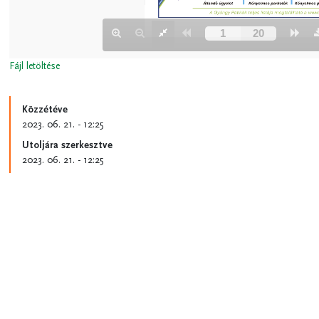
Fájl letöltése
Közzétéve
2023. 06. 21. - 12:25
Utoljára szerkesztve
2023. 06. 21. - 12:25