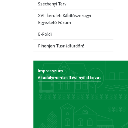
Széchenyi Terv
XVI. kerületi Kábítószerügyi
Egyeztető Fórum
E-Poldi
Pihenjen Tusnádfürdőn!
Impresszum
Akadálymentesítési nyilatkozat