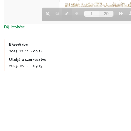
Fájl letöltése
Közzétéve
2023. 12. 11. - 09:14
Utoljára szerkesztve
2023. 12. 11. - 09:15