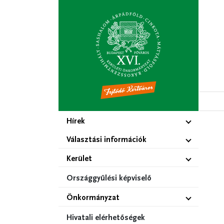
Ugrás
a
tartalomra
Hírek
Választási információk
Kerület
Országgyűlési képviselő
Önkormányzat
Hivatali elérhetőségek