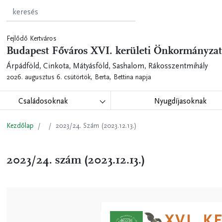
Fejlődő Kertváros
Budapest Főváros XVI. kerületi Önkormányzat
Árpádföld, Cinkota, Mátyásföld, Sashalom, Rákosszentmihály
2026. augusztus 6. csütörtök,
Berta, Bettina napja
Családosoknak
Nyugdíjasoknak
Kezdőlap
2023/24. Szám (2023.12.13.)
2023/24. szám (2023.12.13.)