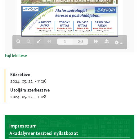
Fájl letöltése
Közzétéve
2024. 05. 22. - 11:26
Utoljára szerkesztve
2024. 05. 22. - 11:28
Impresszum
Akadálymentesítési nyilatkozat