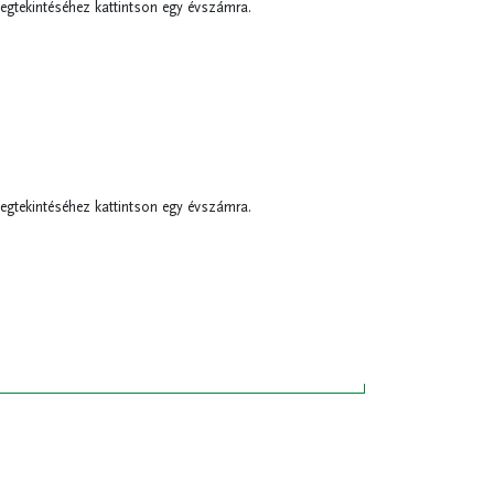
egtekintéséhez kattintson egy évszámra.
egtekintéséhez kattintson egy évszámra.