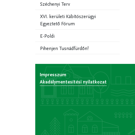
Széchenyi Terv
XVI. kerületi Kábítószerügyi
Egyeztető Fórum
E-Poldi
Pihenjen Tusnádfürdőn!
Impresszum
Akadálymentesítési nyilatkozat