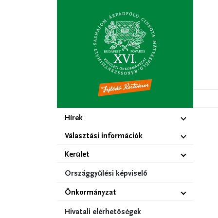
Ugrás
a
tartalomra
Hírek
Választási információk
Kerület
Országgyűlési képviselő
Önkormányzat
Hivatali elérhetőségek