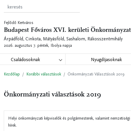
Fejlődő Kertváros
Budapest Főváros XVI. kerületi Önkormányzat
Árpádföld, Cinkota, Mátyásföld, Sashalom, Rákosszentmihály
2026. augusztus 7. péntek,
Ibolya napja
Családosoknak
Nyugdíjasoknak
Kezdőlap
Korábbi választások
Önkormányzati Választások 2019
Önkormányzati választások 2019
Helyi önkormányzati képviselők és polgármesterek, valamint nemzetiségi
hírek.