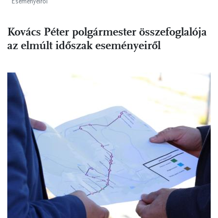
Eseményeiről
Kovács Péter polgármester összefoglalója
az elmúlt időszak eseményeiről