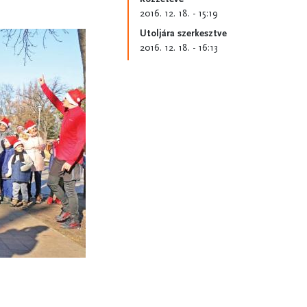
2016. 12. 18. - 15:19
Utoljára szerkesztve
2016. 12. 18. - 16:13