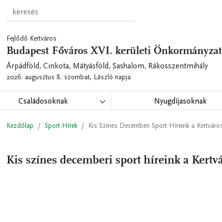
Fejlődő Kertváros
Budapest Főváros XVI. kerületi Önkormányzat
Árpádföld, Cinkota, Mátyásföld, Sashalom, Rákosszentmihály
2026. augusztus 8. szombat,
László napja
Családosoknak
Nyugdíjasoknak
Kezdőlap
Sport Hírek
Kis Színes Decemberi Sport Híreink a Kertváro
Kis színes decemberi sport híreink a Kertv