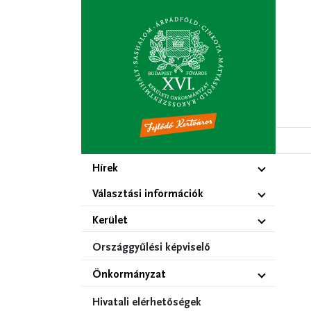
Ugrás
a
tartalomra
Hírek
Választási információk
Kerület
Országgyűlési képviselő
Önkormányzat
Hivatali elérhetőségek