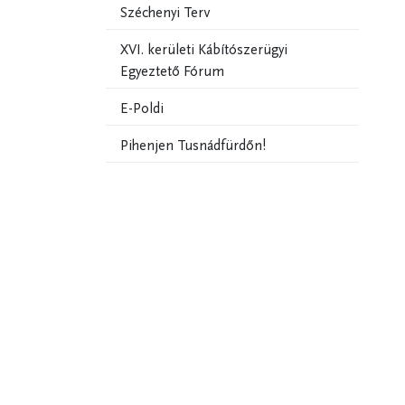
Széchenyi Terv
XVI. kerületi Kábítószerügyi
Egyeztető Fórum
E-Poldi
Pihenjen Tusnádfürdőn!