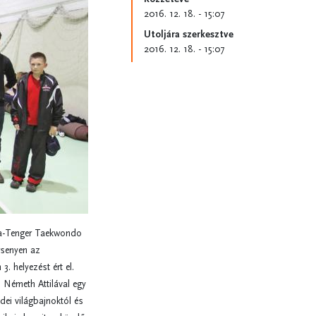
2016. 12. 18. - 15:07
Utoljára szerkesztve
2016. 12. 18. - 15:07
a-Tenger Taekwondo
senyen az
. helyezést ért el.
 Németh Attilával egy
dei világbajnoktól és