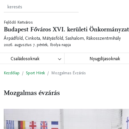
Fejlődő Kertváros
Budapest Főváros XVI. kerületi Önkormányzat
Árpádföld, Cinkota, Mátyásföld, Sashalom, Rákosszentmihály
2026. augusztus 7. péntek,
Ibolya napja
Családosoknak
Nyugdíjasoknak
Kezdőlap
Sport Hírek
Mozgalmas Évzárás
Mozgalmas évzárás