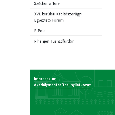
Széchenyi Terv
XVI. kerületi Kábítószerügyi
Egyeztető Fórum
E-Poldi
Pihenjen Tusnádfürdőn!
Impresszum
Akadálymentesítési nyilatkozat