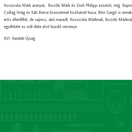
Kocsicska Márk aranyat, Bozóki Márk és Zech Philipp ezüstöt, míg Bajo
Csillag Virág és Káli Bence bronzérmet hozhatott haza. Bíró Gergő is remek
erős ellenféllel, de sajnos, alul maradt. Kocsicska Márknak, Bozóki Márkna
egyébként ez volt élete első küzdő versenye.
XVI. Kerületi Újság