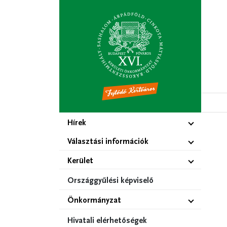
Ugrás
a
tartalomra
Hírek
Választási információk
Kerület
Országgyűlési képviselő
Önkormányzat
Hivatali elérhetőségek