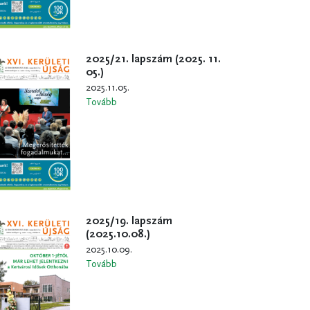
2025/21. lapszám (2025. 11.
05.)
2025.11.05.
Tovább
2025/19. lapszám
(2025.10.08.)
2025.10.09.
Tovább