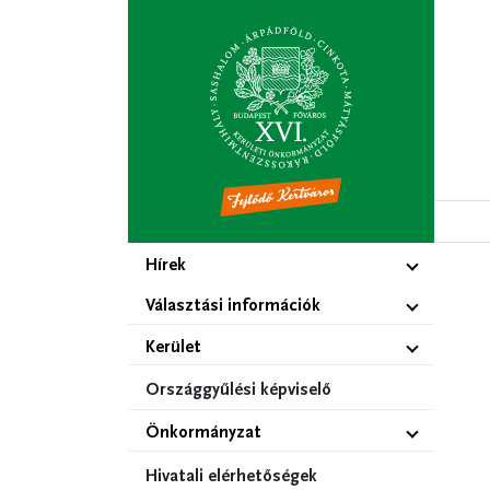
Ugrás
a
tartalomra
Hírek
Választási információk
Kerület
Országgyűlési képviselő
Önkormányzat
Hivatali elérhetőségek