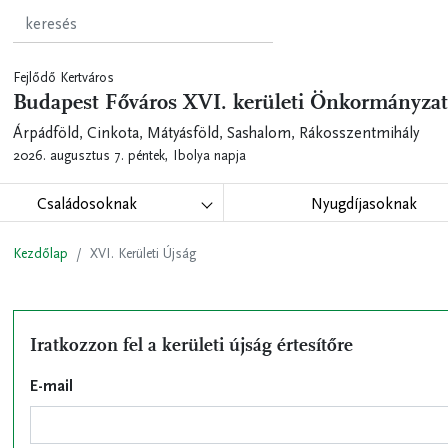
Fejlődő Kertváros
Budapest Főváros XVI. kerületi Önkormányzat
Árpádföld, Cinkota, Mátyásföld, Sashalom, Rákosszentmihály
2026. augusztus 7. péntek,
Ibolya napja
Családosoknak
Nyugdíjasoknak
Kezdőlap
XVI. Kerületi Újság
Iratkozzon fel a kerületi újság értesítőre
E-mail