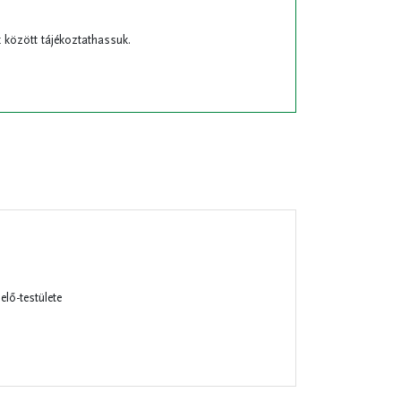
 között tájékoztathassuk.
lő-testülete