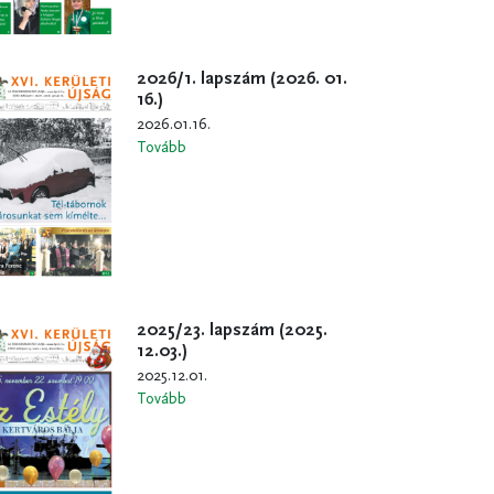
2026/1. lapszám (2026. 01.
16.)
2026.01.16.
Tovább
2025/23. lapszám (2025.
12.03.)
2025.12.01.
Tovább