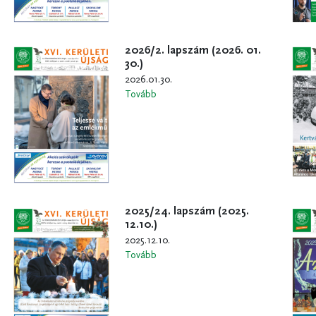
2026/2. lapszám (2026. 01.
30.)
2026.01.30.
Tovább
2025/24. lapszám (2025.
12.10.)
2025.12.10.
Tovább