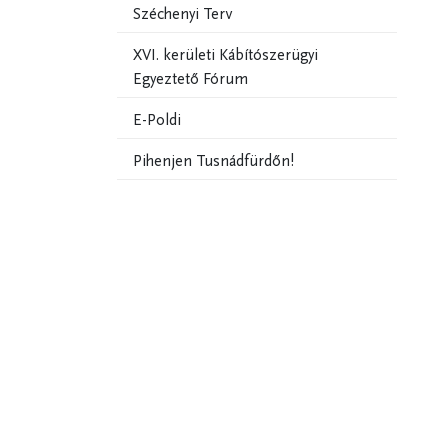
Széchenyi Terv
XVI. kerületi Kábítószerügyi
Egyeztető Fórum
E-Poldi
Pihenjen Tusnádfürdőn!