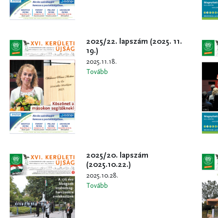
2025/22. lapszám (2025. 11.
19.)
2025.11.18.
Tovább
2025/20. lapszám
(2025.10.22.)
2025.10.28.
Tovább