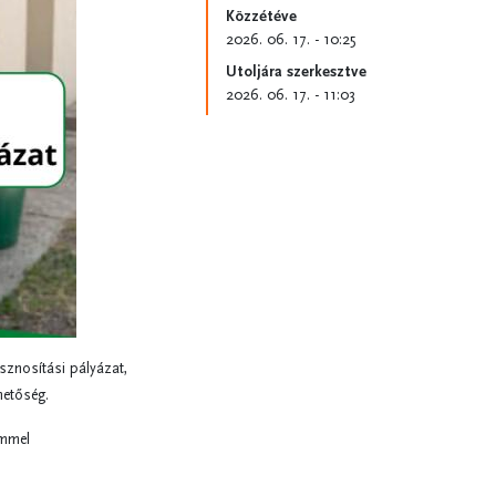
Közzétéve
2026. 06. 17. - 10:25
Utoljára szerkesztve
2026. 06. 17. - 11:03
asznosítási pályázat,
hetőség.
emmel