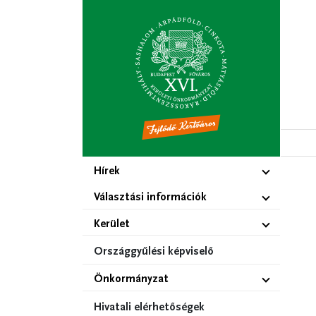
Ugrás
a
tartalomra
Hírek
Választási információk
Kerület
Országgyűlési képviselő
Önkormányzat
Hivatali elérhetőségek