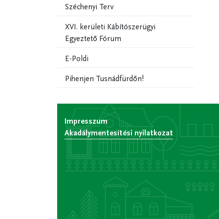
Széchenyi Terv
XVI. kerületi Kábítószerügyi
Egyeztető Fórum
E-Poldi
Pihenjen Tusnádfürdőn!
Impresszum
Akadálymentesítési nyilatkozat