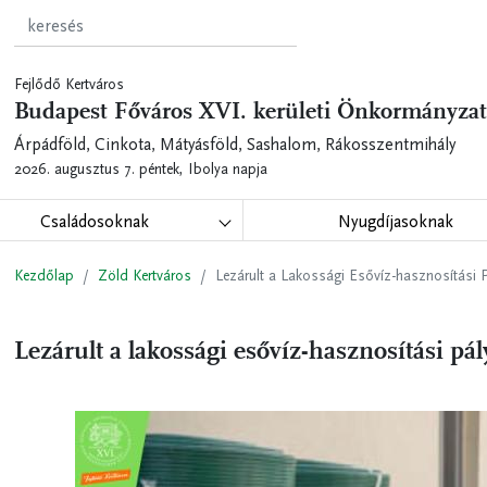
Fejlődő Kertváros
Budapest Főváros XVI. kerületi Önkormányzat
Árpádföld, Cinkota, Mátyásföld, Sashalom, Rákosszentmihály
2026. augusztus 7. péntek,
Ibolya napja
Családosoknak
Nyugdíjasoknak
Kezdőlap
Zöld Kertváros
Lezárult a Lakossági Esővíz-hasznosítási 
Lezárult a lakossági esővíz-hasznosítási pál