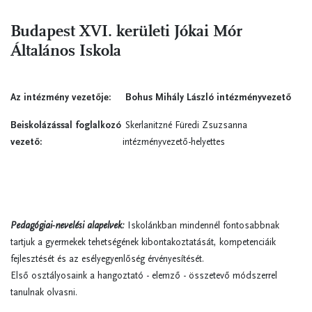
Budapest XVI. kerületi Jókai Mór
Általános Iskola
Az intézmény vezetője:
Bohus Mihály László intézményvezető
Beiskolázással foglalkozó
Skerlanitzné Füredi Zsuzsanna
vezető:
intézményvezető-helyettes
Pedagógiai-nevelési alapelvek:
Iskolánkban mindennél fontosabbnak
tartjuk a gyermekek tehetségének kibontakoztatását, kompetenciáik
fejlesztését és az esélyegyenlőség érvényesítését.
Első osztályosaink a hangoztató - elemző - összetevő módszerrel
tanulnak olvasni.