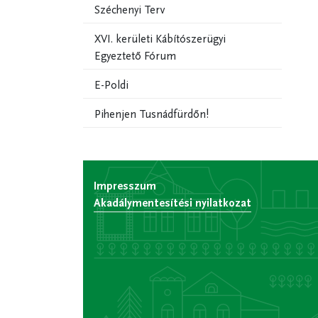
Széchenyi Terv
XVI. kerületi Kábítószerügyi
Egyeztető Fórum
E-Poldi
Pihenjen Tusnádfürdőn!
Impresszum
Akadálymentesítési nyilatkozat