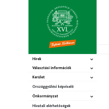
Ugrás
a
tartalomra
Hírek
Választási információk
Kerület
Országgyűlési képviselő
Önkormányzat
Hivatali elérhetőségek