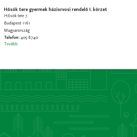
Hősök tere gyermek háziorvosi rendelő I. körzet
Hősök tere 7.
Budapest 1161
Magyarország
Telefon
:
405-8740
Tovább