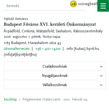
Ugrás
szövegbeállítások
a
tartalomra
Fejlődő Kertváros
Budapest Főváros XVI. kerületi Önkormányzat
Árpádföld, Cinkota, Mátyásföld, Sashalom, Rákosszentmihály
2026. augusztus 7. péntek,
Ibolya napja
1163 Budapest, Havashalom utca 43.
útvonaltervezés
+36 1 401 1400
info
[kukac]
bp16.hu
(info[at]bp16[dot]hu)
Családosoknak
Nyugdíjasoknak
Vállalkozóknak
Kezdőlap
Polgármesteri Határozatok - 2021. Február 04.