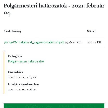
Polgármesteri határozatok - 2021. február
04.
Csatolmány
Méret
76-79-PM hatarozat_vagyonnyilatkozat.pdf
(926.11 KB)
926.11 KB
Kategória
Polgármesteri határozatok
Közzétéve
2021. 02. 09. - 15:41
Utoljára szerkesztve
2021. 02. 10. - 08:21