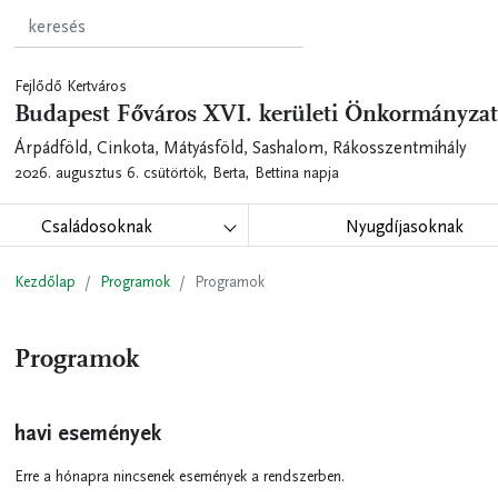
Fejlődő Kertváros
Budapest Főváros XVI. kerületi Önkormányzat
Árpádföld, Cinkota, Mátyásföld, Sashalom, Rákosszentmihály
2026. augusztus 6. csütörtök,
Berta, Bettina napja
Családosoknak
Nyugdíjasoknak
Kezdőlap
Programok
Programok
Programok
havi események
Erre a hónapra nincsenek események a rendszerben.