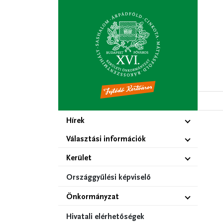
Ugrás
a
tartalomra
Hírek
Választási információk
Kerület
Országgyűlési képviselő
Önkormányzat
Hivatali elérhetőségek