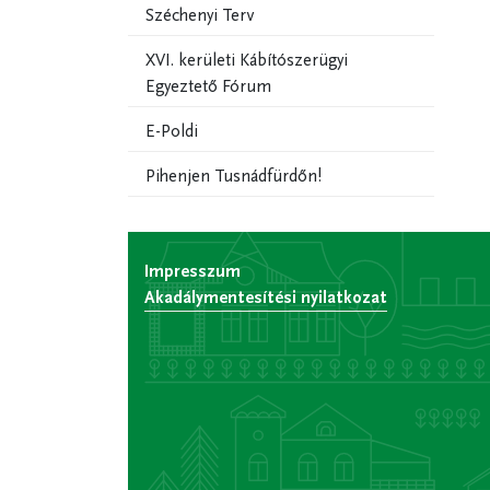
Széchenyi Terv
XVI. kerületi Kábítószerügyi
Egyeztető Fórum
E-Poldi
Pihenjen Tusnádfürdőn!
Impresszum
Akadálymentesítési nyilatkozat