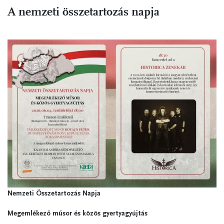
A nemzeti összetartozás napja
Nemzeti Összetartozás Napja
Megemlékező műsor és közös gyertyagyújtás