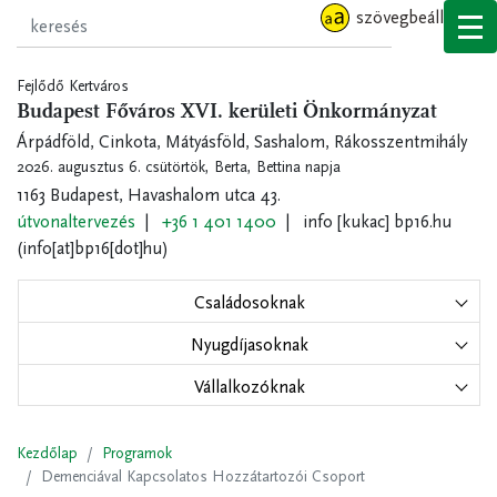
Ugrás
szövegbeállítások
a
tartalomra
Fejlődő Kertváros
Budapest Főváros XVI. kerületi Önkormányzat
Árpádföld, Cinkota, Mátyásföld, Sashalom, Rákosszentmihály
2026. augusztus 6. csütörtök,
Berta, Bettina napja
1163 Budapest, Havashalom utca 43.
útvonaltervezés
+36 1 401 1400
info
[kukac]
bp16.hu
(info[at]bp16[dot]hu)
Családosoknak
Nyugdíjasoknak
Vállalkozóknak
Kezdőlap
Programok
Demenciával Kapcsolatos Hozzátartozói Csoport