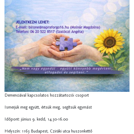
Demenciával kapcsolatos hozzátartozói csoport
Ismerjük meg együtt, értsük meg, segítsük egymást
Időpont: június 9. kedd, 14.30-16.00
Helyszín: 1163 Budapest, Cziráki utca huszonkettő