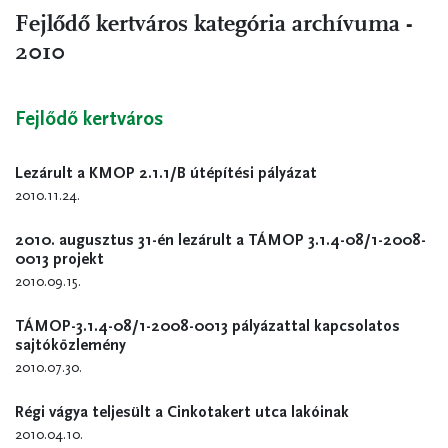
Fejlődő kertváros kategória archívuma -
2010
Fejlődő kertváros
Lezárult a KMOP 2.1.1/B útépítési pályázat
2010.11.24.
2010. augusztus 31-én lezárult a TÁMOP 3.1.4-08/1-2008-
0013 projekt
2010.09.15.
TÁMOP-3.1.4-08/1-2008-0013 pályázattal kapcsolatos
sajtóközlemény
2010.07.30.
Régi vágya teljesült a Cinkotakert utca lakóinak
2010.04.10.