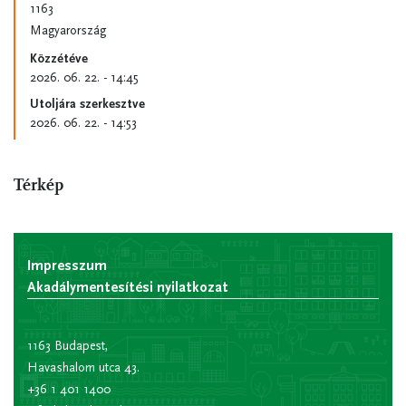
1163
Magyarország
Közzétéve
2026. 06. 22. - 14:45
Utoljára szerkesztve
2026. 06. 22. - 14:53
Térkép
Impresszum
Akadálymentesítési nyilatkozat
1163 Budapest,
Havashalom utca 43.
+36 1 401 1400