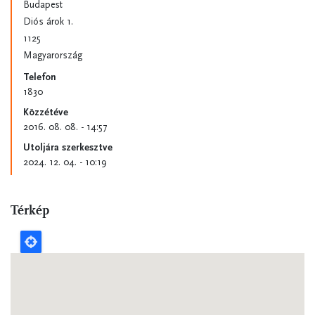
Budapest
Diós árok 1.
1125
Magyarország
Telefon
1830
Közzétéve
2016. 08. 08. - 14:57
Utoljára szerkesztve
2024. 12. 04. - 10:19
Térkép