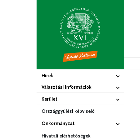
Ugrás
a
tartalomra
Hírek
Választási információk
Kerület
Országgyűlési képviselő
Önkormányzat
Hivatali elérhetőségek