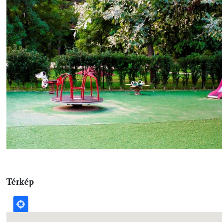
Térkép