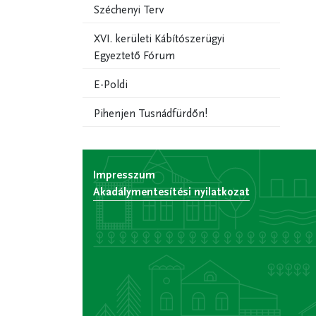
Széchenyi Terv
XVI. kerületi Kábítószerügyi
Egyeztető Fórum
E-Poldi
Pihenjen Tusnádfürdőn!
Impresszum
Akadálymentesítési nyilatkozat