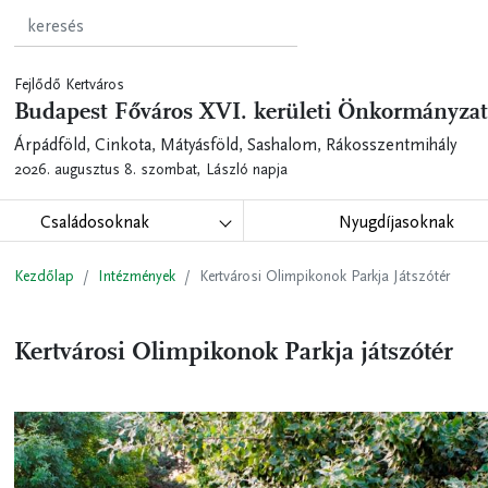
Fejlődő Kertváros
Budapest Főváros XVI. kerületi Önkormányzat
Árpádföld, Cinkota, Mátyásföld, Sashalom, Rákosszentmihály
2026. augusztus 8. szombat,
László napja
Családosoknak
Nyugdíjasoknak
Kezdőlap
Intézmények
Kertvárosi Olimpikonok Parkja Játszótér
Kertvárosi Olimpikonok Parkja játszótér