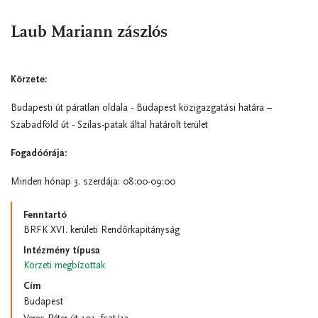
Laub Mariann zászlós
Körzete:
Budapesti út páratlan oldala - Budapest közigazgatási határa –
Szabadföld út - Szilas-patak által határolt terület
Fogadóórája:
Minden hónap 3. szerdája: 08:00-09:00
Fenntartó
BRFK XVI. kerületi Rendőrkapitányság
Intézmény típusa
Körzeti megbízottak
Cím
Budapest