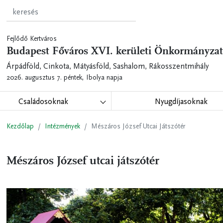
Fejlődő Kertváros
Budapest Főváros XVI. kerületi Önkormányzat
Árpádföld, Cinkota, Mátyásföld, Sashalom, Rákosszentmihály
2026. augusztus 7. péntek,
Ibolya napja
Családosoknak
Nyugdíjasoknak
Kezdőlap
Intézmények
Mészáros József Utcai Játszótér
Mészáros József utcai játszótér