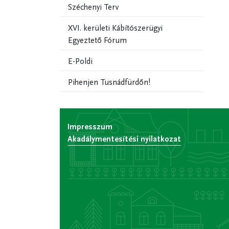
Széchenyi Terv
XVI. kerületi Kábítószerügyi
Egyeztető Fórum
E-Poldi
Pihenjen Tusnádfürdőn!
Impresszum
Akadálymentesítési nyilatkozat