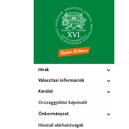
Ugrás
a
tartalomra
Hírek
Választási információk
Kerület
Országgyűlési képviselő
Önkormányzat
Hivatali elérhetőségek