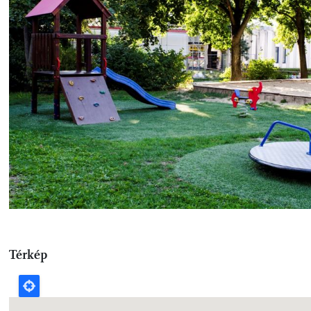
Térkép