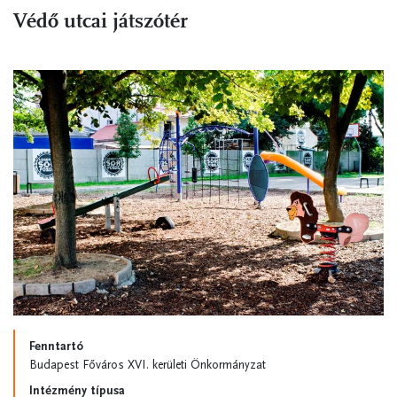
Védő utcai játszótér
Fenntartó
Budapest Főváros XVI. kerületi Önkormányzat
Intézmény típusa