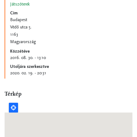
Játszóterek
Cím
Budapest
Védő utca 5.
1163
Magyarország
Közzétéve
2016. 08. 30. - 13:10
Utoljára szerkesztve
2020. 02. 19. - 20:31
Térkép