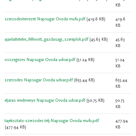
KB
szerzodestervezet Napsugar Ovoda mufu.pdf
(419.6 KB)
419.6
KB
ajanlattetelre_felhivott_gazdasagi_szereplok.pdf
(45.63 KB)
45.63
KB
osszegezes Napsugar Ovoda udvar.pdf
(51.24 KB)
51.24
KB
szerzodes Napsugar Ovoda udvar.pdf
(655.44 KB)
655.44
KB
eljaras eredmenye Napsugar Ovoda udvar.pdf
(50.75 KB)
50.75
KB
tajekoztato-szerzodes-telj-Napsugar Ovoda mufu.pdf
477.94
(477.94 KB)
KB