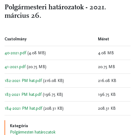
Polgármesteri határozatok - 2021.
március 26.
Csatolmány
Méret
40-2021.pdf
(4.08 MB)
4.08 MB
41-2021.pdf
(20.75 MB)
20.75 MB
182-2021 PM hat.pdf
(216.08 KB)
216.08 KB
183-2021 PM hat.pdf
(196.75 KB)
196.75 KB
184-2021 PM hat.pdf
(208.31 KB)
208.31 KB
Kategória
Polgármesteri határozatok