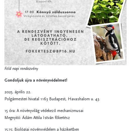
Föld napi rendezvény
Gondoljuk újra a növényvédelmet!
2025. április 22.
Polgármesteri hivatal 1163 Budapest, Havashalom u. 43.
15 óra: A növényvilág védekező mechanizmusai
Megnyitó: Ádám Attila István főkertész
15:15: Biológiai növényvédelem a házikertben