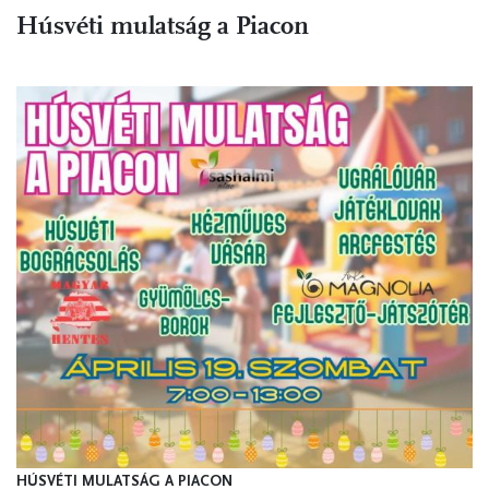
Húsvéti mulatság a Piacon
HÚSVÉTI MULATSÁG A PIACON