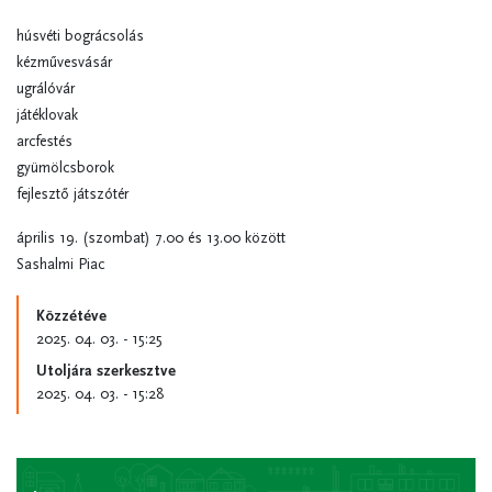
húsvéti bográcsolás
kézművesvásár
ugrálóvár
játéklovak
arcfestés
gyümölcsborok
fejlesztő játszótér
április 19. (szombat) 7.00 és 13.00 között
Sashalmi Piac
Közzétéve
2025. 04. 03. - 15:25
Utoljára szerkesztve
2025. 04. 03. - 15:28