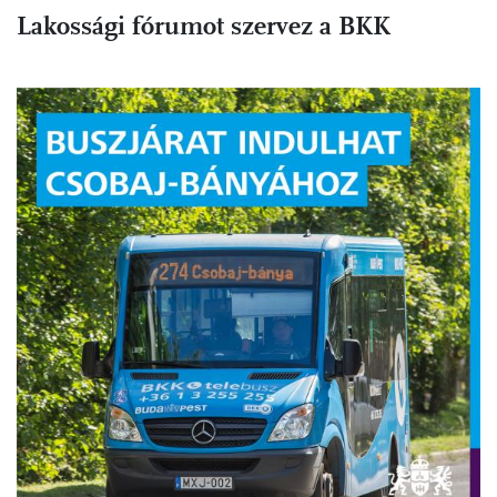
Lakossági fórumot szervez a BKK