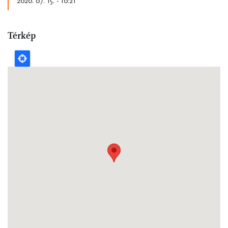
2020. 07. 15. - 10:21
Térkép